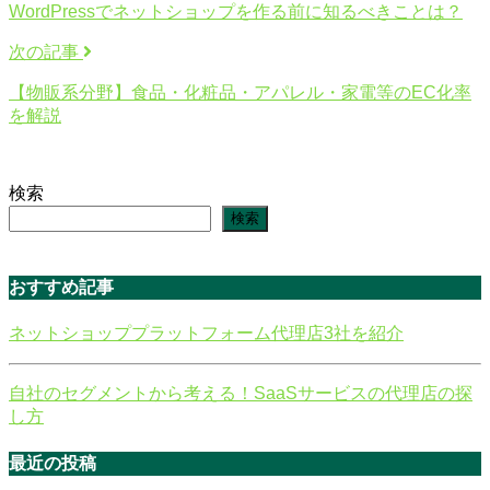
WordPressでネットショップを作る前に知るべきことは？
次の記事
【物販系分野】食品・化粧品・アパレル・家電等のEC化率
を解説
検索
検索
おすすめ記事
ネットショッププラットフォーム代理店3社を紹介
自社のセグメントから考える！SaaSサービスの代理店の探
し方
最近の投稿