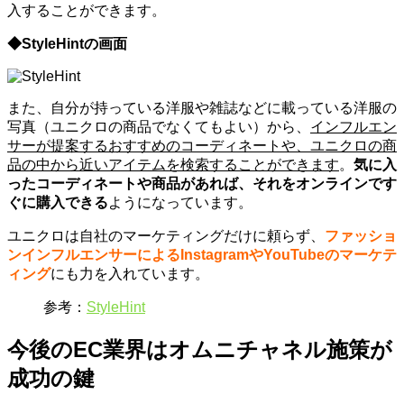
入することができます。
◆StyleHintの画面
また、自分が持っている洋服や雑誌などに載っている洋服の
写真（ユニクロの商品でなくてもよい）から、
インフルエン
サーが提案するおすすめのコーディネートや、ユニクロの商
品の中から近いアイテムを検索することができます
。
気に入
ったコーディネートや商品があれば、それをオンラインです
ぐに購入できる
ようになっています。
ユニクロは自社のマーケティングだけに頼らず、
ファッショ
ンインフルエンサーによるInstagramやYouTubeのマーケテ
ィング
にも力を入れています。
参考：
StyleHint
今後のEC業界はオムニチャネル施策が
成功の鍵