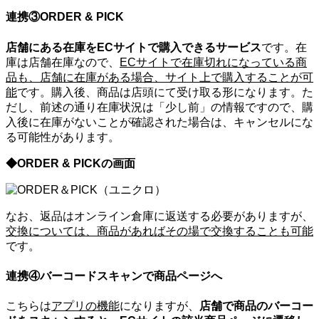
連携③ORDER & PICK
店舗にある在庫をECサイトで購入できるサービス
です。在
庫は店舗在庫なので、
ECサイトで在庫切れになっている商
品も、店舗に在庫がある場合、サイト上で購入することが可
能
です。購入後、商品は店頭にて受け取る形になります。た
だし、前述の通り在庫状況は「少し前」の情報ですので、購
入後に在庫がないことが確認された場合は、キャンセルにな
る可能性があります。
◆ORDER & PICKの画面
なお、返品はオンライン倉庫に返送する必要がありますが、
交換については、商品があればその場で交換することも可能
です。
連携④バーコードスキャンで商品ページへ
こちらは
アプリの機能
になりますが、
店舗で商品のバーコー