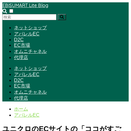
EBISUMART Lite Blog
ネットショップ
アパレルEC
D2C
EC市場
オムニチャネル
代理店
ネットショップ
アパレルEC
D2C
EC市場
オムニチャネル
代理店
ホーム
アパレルEC
ユニクロのECサイトの「ココがすご