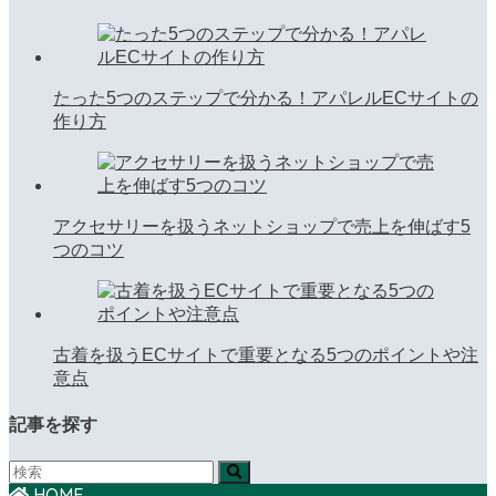
たった5つのステップで分かる！アパレルECサイトの
作り方
アクセサリーを扱うネットショップで売上を伸ばす5
つのコツ
古着を扱うECサイトで重要となる5つのポイントや注
意点
記事を探す
HOME