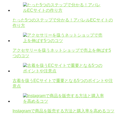
たった5つのステップで分かる！アパレルECサイトの
作り方
アクセサリーを扱うネットショップで売上を伸ばす5
つのコツ
古着を扱うECサイトで重要となる5つのポイントや注
意点
Instagramで商品を販売する方法と購入率を高めるコツ