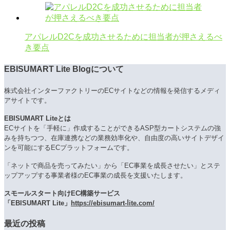
アパレルD2Cを成功させるために担当者が押さえるべ
き要点
EBISUMART Lite Blogについて
株式会社インターファクトリーのECサイトなどの情報を発信するメディ
アサイトです。
EBISUMART Liteとは
ECサイトを「手軽に」作成することができるASP型カートシステムの強
みを持ちつつ、在庫連携などの業務効率化や、自由度の高いサイトデザイ
ンを可能にするECプラットフォームです。
「ネットで商品を売ってみたい」から「EC事業を成長させたい」とステ
ップアップする事業者様のEC事業の成長を支援いたします。
スモールスタート向けEC構築サービス
「EBISUMART Lite」
https://ebisumart-ⅼite.com/
最近の投稿