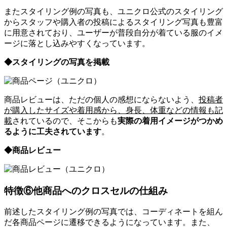
またスタイリング例の写真も、ユニクロ公式のスタイリング
からスタッフや購入者の投稿によるスタイリング写真も豊富
に用意されており、ユーザーが普段自分が着ている服のイメ
ージに落とし込みやすくなっています。
◆スタイリングの写真を掲載
商品レビューは、ただの個人の感想にならないよう、
投稿者
が購入したサイズや着用感から、身長、体重などの情報も記
載
されているので、そこからも
実際の着用イメージがつかめ
るように工夫されています
。
◆商品レビュー
特徴⑥他商品へのクロスセルの仕組み
前述したスタイリング例の写真では、コーディネートを組ん
だ各商品ページに遷移できるようになっています。また、