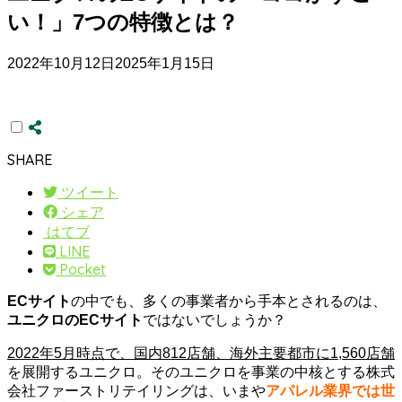
い！」7つの特徴とは？
2022年10月12日
2025年1月15日
SHARE
ツイート
シェア
はてブ
LINE
Pocket
ECサイト
の中でも、多くの事業者から手本とされるのは、
ユニクロのECサイト
ではないでしょうか？
2022年5月時点で、国内812店舗、海外主要都市に1,560店舗
を展開するユニクロ。そのユニクロを事業の中核とする株式
会社ファーストリテイリングは、いまや
アパレル業界では世