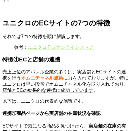
ユニクロのECサイトの7つの特徴
それでは7つの特徴を順に解説します。
参考：
ユニクロ公式オンラインストア
特徴①ECと店舗の連携
売上上位のアパレル企業の多くは、実店舗とECサイトの連
携を行う
オムニチャネル施策
に力を入れておりますが、
特に
ユニクロは早い段階でオムニチャネル化を取り入れており、
店舗とECの効果的な連携に成功しています
。
以下は、ユニクロの代表的な施策です。
連携①商品ページから実店舗の在庫状況を確認
ECサイトで気になる商品を見つけたら、
実店舗の在庫の有