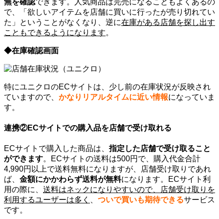
無を確認
できます。人気商品は完売になることもよくあるの
で、「欲しいアイテムを店舗に買いに行ったが売り切れてい
た」ということがなくなり、逆に
在庫がある店舗を探し出す
こともできるようになります
。
◆在庫確認画面
特にユニクロのECサイトは、少し前の在庫状況が反映され
ていますので、
かなりリアルタイムに近い情報
になっていま
す。
連携②ECサイトでの購入品を店舗で受け取れる
ECサイトで購入した商品は、
指定した店舗で受け取ること
ができます
。ECサイトの送料は500円で、購入代金合計
4,990円以上で送料無料になりますが、店舗受け取りであれ
ば、
金額にかかわらず送料が無料
になります。ECサイト利
用の際に、
送料はネックになりやすいので、店舗受け取りを
利用するユーザーは多く
、
ついで買いも期待できる
サービス
です。