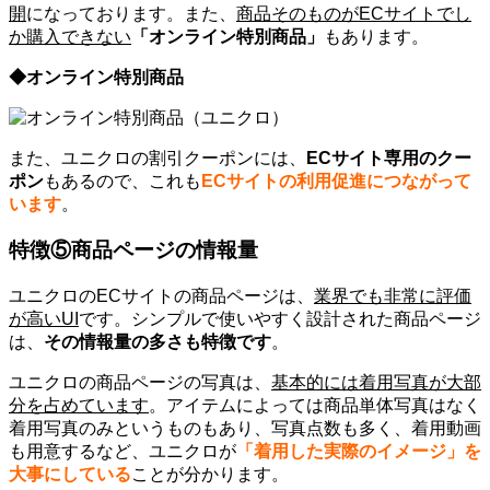
開
になっております。また、
商品そのものがECサイトでし
か購入できない
「オンライン特別商品」
もあります。
◆オンライン特別商品
また、ユニクロの割引クーポンには、
ECサイト専用のクー
ポン
もあるので、これも
ECサイトの利用促進につながって
います
。
特徴⑤商品ページの情報量
ユニクロのECサイトの商品ページは、
業界でも非常に評価
が高いUI
です。シンプルで使いやすく設計された商品ページ
は、
その情報量の多さも特徴です
。
ユニクロの商品ページの写真は、
基本的には着用写真が大部
分を占めています
。アイテムによっては商品単体写真はなく
着用写真のみというものもあり、写真点数も多く、着用動画
も用意するなど、ユニクロが
「着用した実際のイメージ」を
大事にしている
ことが分かります。