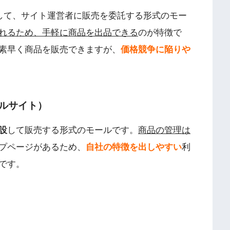
して、サイト運営者に販売を委託する形式のモー
れるため、手軽に商品を出品できる
のが特徴で
素早く商品を販売できますが、
価格競争に陥りや
ルサイト）
設
して販売する形式のモールです。
商品の管理は
プページがあるため、
自社の特徴を出しやすい
利
です。