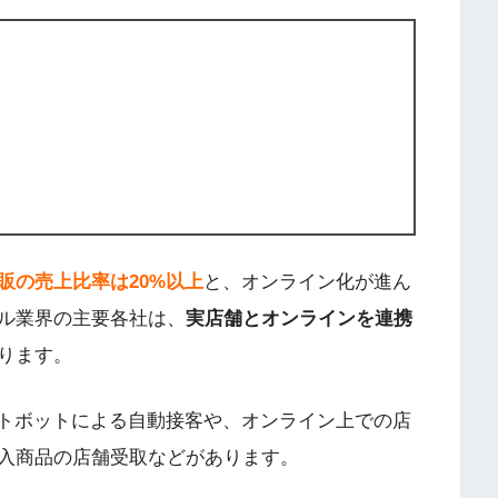
販の売上比率は20%以上
と、オンライン化が進ん
ル業界の主要各社は、
実店舗とオンラインを連携
ります。
ットボットによる自動接客や、オンライン上での店
入商品の店舗受取などがあります。