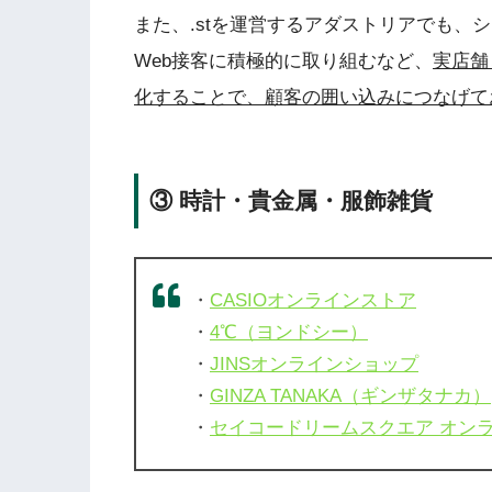
また、.stを運営するアダストリアでも、
Web接客に積極的に取り組むなど、
実店舗
化することで、顧客の囲い込みにつなげて
③ 時計・貴金属・服飾雑貨
・
CASIOオンラインストア
・
4℃（ヨンドシー）
・
JINSオンラインショップ
・
GINZA TANAKA（ギンザタナカ）
・
セイコードリームスクエア オン