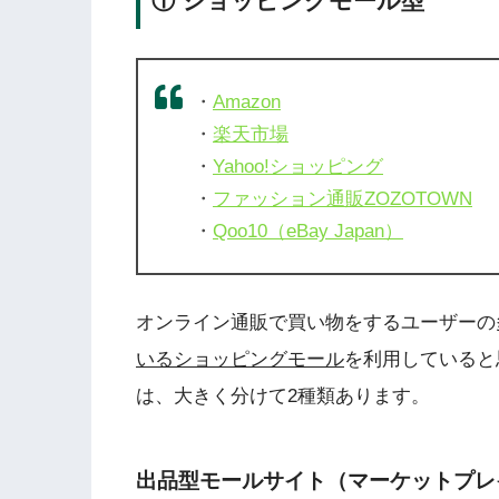
① ショッピングモール型
・
Amazon
・
楽天市場
・
Yahoo!ショッピング
・
ファッション通販ZOZOTOWN
・
Qoo10（eBay Japan）
オンライン通販で買い物をするユーザーの
いるショッピングモール
を利用していると
は、大きく分けて2種類あります。
出品型モールサイト（マーケットプレ