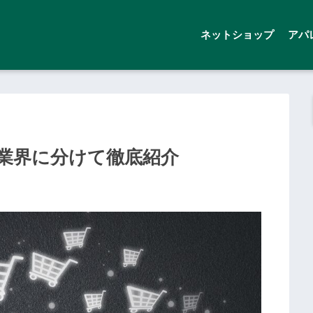
ネットショップ
アパ
5業界に分けて徹底紹介