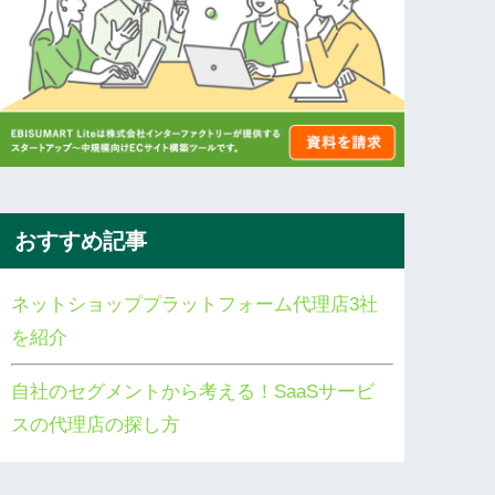
おすすめ記事
ネットショッププラットフォーム代理店3社
を紹介
自社のセグメントから考える！SaaSサービ
スの代理店の探し方