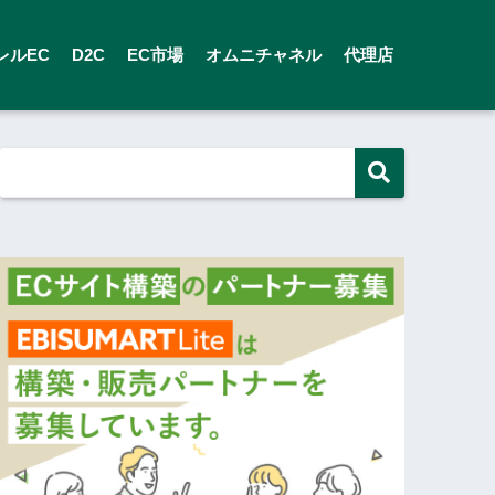
レルEC
D2C
EC市場
オムニチャネル
代理店