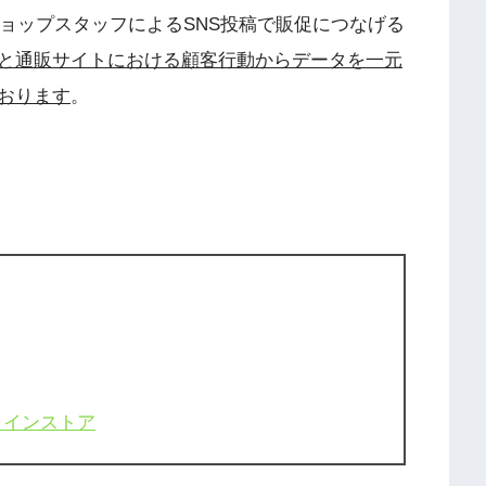
ショップスタッフによるSNS投稿で販促につなげる
と通販サイトにおける顧客行動からデータを一元
おります
。
ラインストア