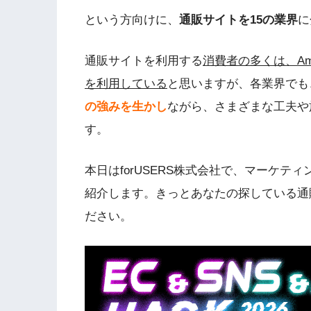
という方向けに、
通販サイトを15の業界
に
通販サイトを利用する
消費者の多くは、A
を利用している
と思いますが、各業界でも
の強みを生かし
ながら、さまざまな工夫や
す。
本日はforUSERS株式会社で、マーケ
紹介します。きっとあなたの探している通
ださい。