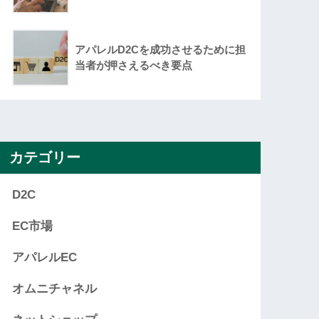
アパレルD2Cを成功させるために担
当者が押さえるべき要点
カテゴリー
D2C
EC市場
アパレルEC
オムニチャネル