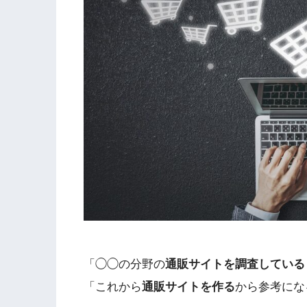
「◯◯の分野の
通販サイトを調査している
「これから
通販サイトを作る
から参考にな