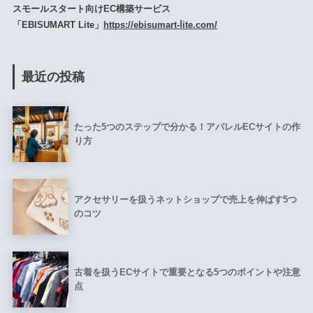
スモールスタート向けEC構築サービス
「EBISUMART Lite」
https://ebisumart-ⅼite.com/
最近の投稿
たった5つのステップで分かる！アパレルECサイトの作
り方
アクセサリーを扱うネットショップで売上を伸ばす5つ
のコツ
古着を扱うECサイトで重要となる5つのポイントや注意
点