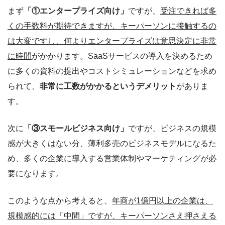
まず
「①エンタープライズ向け」
ですが、
受注できれば多
くの手数料が期待できますが、キーパーソンに接触するの
は大変ですし、何よりエンタープライズは意思決定に非常
に時間
がかかります。SaaSサービスの導入を決めるため
に多くの資料の提出やコストシミュレーションなどを求め
られて、
非常に工数がかかるというデメリット
がありま
す。
次に
「③スモールビジネス向け」
ですが、ビジネスの規模
感が大きくはない分、薄利多売のビジネスモデルになるた
め、多くの企業に導入する営業体制やマーケティングが必
要になります。
このような点から考えると、
年商が1億円以上の企業は、
規模感的には「中間」ですが、キーパーソンさえ押さえる