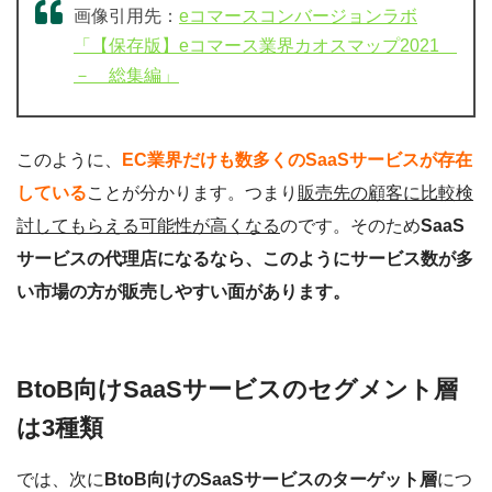
画像引用先：
eコマースコンバージョンラボ
「【保存版】eコマース業界カオスマップ2021
－ 総集編」
このように、
EC業界だけも数多くのSaaSサービスが存在
している
ことが分かります。つまり
販売先の顧客に比較検
討してもらえる可能性が高くなる
のです。そのため
SaaS
サービスの代理店になるなら、このようにサービス数が多
い市場の方が販売しやすい面があります。
BtoB向けSaaSサービスのセグメント層
は3種類
では、次に
BtoB向けのSaaSサービスのターゲット層
につ