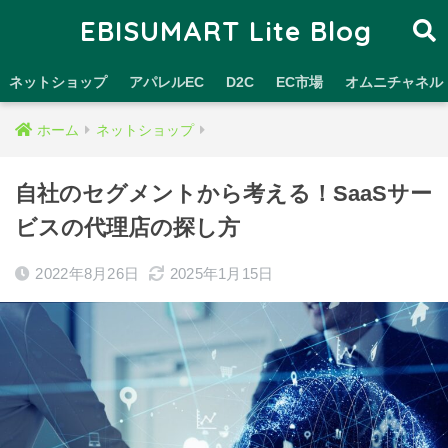
EBISUMART Lite Blog
ネットショップ
アパレルEC
D2C
EC市場
オムニチャネル
ホーム
ネットショップ
自社のセグメントから考える！SaaSサー
ビスの代理店の探し方
2022年8月26日
2025年1月15日