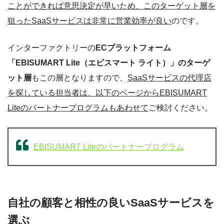
ことができれば意思決定が早いため、このターゲット層を
狙ったSaaSサービスは非常に営業効率が良い
のです。
インターファクトリーの
ECプラットフォーム
「EBISUMART Lite（エビスマート ライト）」のターゲ
ット層
もこの層となりますので、
SaaSサービスの代理店
を探している担当者は、以下のページからEBISUMART
Liteのパートナープログラムもあわせて
ご検討ください。
EBISUMART Liteのパートナープログラム
自社の顧客と相性の良いSaaSサービスを
選ぶ