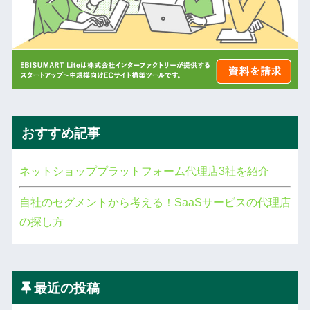
おすすめ記事
ネットショッププラットフォーム代理店3社を紹介
自社のセグメントから考える！SaaSサービスの代理店
の探し方
最近の投稿