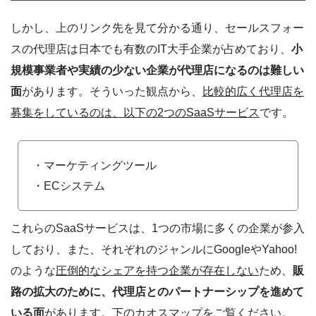
しかし、上のリンク先を見て分かる通り、セールスフォー
スの代理店は日本でも有数のIT大手企業が占めており、
小
規模事業者や実績の少ない企業が代理店になるのは難しい
面
があります。そういった観点から、
比較的広く代理店を
募集をしているのは、以下の2つのSaaSサービス
です。
・マーケティングツール
・ECシステム
これらのSaaSサービスは、1つの市場に多くの企業が参入
しており、また、それぞれのジャンルにGoogleやYahoo!
のような
圧倒的なシェアを持つ企業が存在しない
ため、
販
路の拡大のために、代理店とのパートナーシップを進めて
いる面
があります。下のカオスマップをご覧ください。