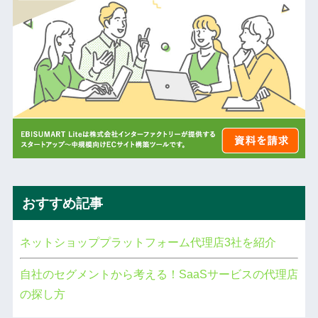
おすすめ記事
ネットショッププラットフォーム代理店3社を紹介
自社のセグメントから考える！SaaSサービスの代理店
の探し方