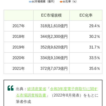
EC市場規模
EC化率
2017年
318兆1,610億円
29.4％
2018年
344兆2,300億円
30.2％
2019年
352兆9,620億円
31.7％
2020年
334兆9,106億円
33.5％
2021年
372兆7,073億円
35.6％
出典：
経済産業省
「
令和3年度電子商取引に関す
る市場調査報告書
」（2022年8月発表）をもとに
筆者作成