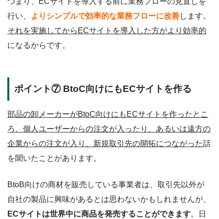
つまり、ECサイトを導入する前に業務フローの見直しを
行い、
よりシンプルで効率的な業務フローに改善
します。
それを実施してからECサイトを導入した方がより効率的
になるからです。
ポイント⑦ BtoC向けにもECサイトを作る
部品の卸メーカーがBtoC向けにもECサイトを作ったとこ
ろ、個人ユーザーからの注文が入ったり、あるいは遠方の
企業からの注文が入り、新規取引先の開拓につながった
話
を聞いたことがあります。
BtoB向けの商材を販売している事業者は、取引先以外が
自社の製品に興味があるとは思わないかもしれませんが、
ECサイトは世界中に商品を発売することができます
。日