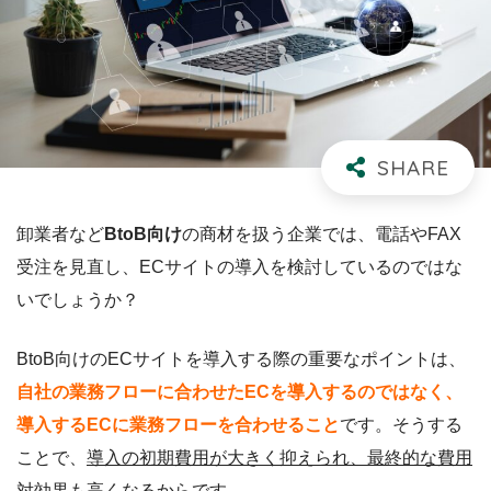
卸業者など
BtoB向け
の商材を扱う企業では、電話やFAX
受注を見直し、ECサイトの導入を検討しているのではな
いでしょうか？
BtoB向けのECサイトを導入する際の重要なポイントは、
自社の業務フローに合わせたECを導入するのではなく、
導入するECに業務フローを合わせること
です。そうする
ことで、
導入の初期費用が大きく抑えられ、最終的な費用
対効果も高くなる
からです。