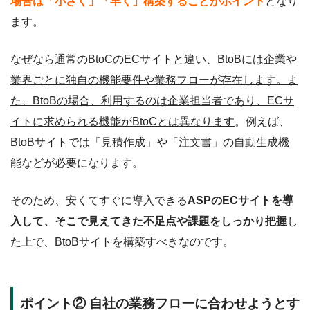
場合は
「小さく」「早く」構築することがポイント
となり
ます。
なぜなら通常のBtoCのECサイトと違い、
BtoBには企業や
業界ごとに独自の機能要件や業務フローが存在します。ま
た、BtoBの場合、利用するのは企業担当者であり、ECサ
イトに求められる機能がBtoCとは異なります
。例えば、
BtoBサイトでは「見積作成」や「注文書」の自動生成機
能などが必要になります。
そのため、安くてすぐに導入できる
ASPのECサイトを導
入して、そこで見えてきた不足点や課題をしっかり把握
し
た上で、BtoBサイトを構築すべきなのです。
ポイント② 自社の業務フローに合わせようとす