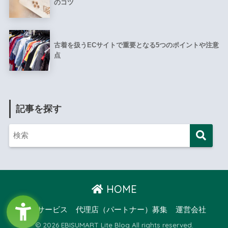
のコツ
古着を扱うECサイトで重要となる5つのポイントや注意
点
記事を探す
HOME
提供サービス
代理店（パートナー）募集
運営会社
© 2026 EBISUMART Lite Blog All rights reserved.