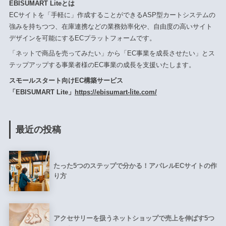
EBISUMART Liteとは
ECサイトを「手軽に」作成することができるASP型カートシステムの
強みを持ちつつ、在庫連携などの業務効率化や、自由度の高いサイト
デザインを可能にするECプラットフォームです。
「ネットで商品を売ってみたい」から「EC事業を成長させたい」とス
テップアップする事業者様のEC事業の成長を支援いたします。
スモールスタート向けEC構築サービス
「EBISUMART Lite」
https://ebisumart-ⅼite.com/
最近の投稿
たった5つのステップで分かる！アパレルECサイトの作
り方
アクセサリーを扱うネットショップで売上を伸ばす5つ