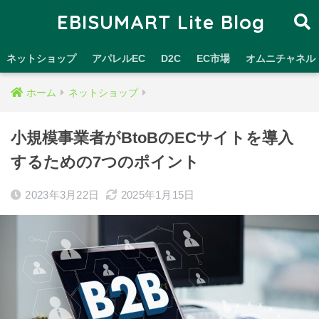
EBISUMART Lite Blog
ネットショップ
アパレルEC
D2C
EC市場
オムニチャネル
ホーム
ネットショップ
小規模事業者がBtoBのECサイトを導入
するための7つのポイント
2023年3月22日
2025年1月15日