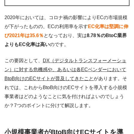
2020年においては、コロナ禍の影響によりECの市場規模
が下がったものの、ECの利用率を示す
EC化率は堅調に伸
び2021年は35.6％
となっており、実は
8.78％のBtoC業界
よりもEC化率は高い
のです。
この要因として、
DX（デジタルトランスフォーメーショ
ン）に対する危機感や、あるいは各ECベンダーにおいて
BtoB向けのECサイトが普及してきたこと
があります。そ
れでは、これからBtoB向けのECサイトを導入する小規模
事業者はどのようなことに気を付ければよいのでしょう
か？7つのポイントに分けて解説します。
小規模事業者がBtoB向けECサイトを導