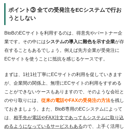
ポイント③ 全ての受発注をECシステムで行お
うとしない
BtoBのECサイトを利用するのは、得意先やパートナー企
業です。その中には
システムの導入に難色を示す企業
が存
在することもあるでしょう。例えば先方企業が受発注に
ECサイトを使うことに抵抗を感じるケースです。
まずは、1社1社丁寧にECサイトの利用を促していきます
が、企業間の関係上、無理にECサイトの利用をすすめる
ことができないケースもありますので、そのような会社と
のやり取りには、
従来の電話やFAXの受発注の方法
を残し
ておきましょう。また、BtoB専用のECシステムによって
は、
相手先が電話やFAX注文であってもシステムに取り込
めるようになっているサービスもある
ので、上手く活用し